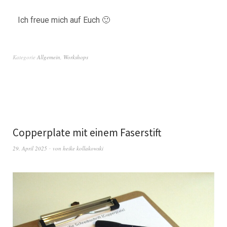
Ich freue mich auf Euch 🙂
Kategorie
Allgemein
,
Workshops
Copperplate mit einem Faserstift
29. April 2025
von
heike kollakowski