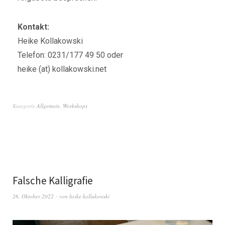
Kontakt:
Heike Kollakowski
Telefon: 0231/177 49 50 oder
heike (at) kollakowski.net
Kategorie
Allgemein
,
Workshops
Falsche Kalligrafie
26. Oktober 2022
von
heike kollakowski