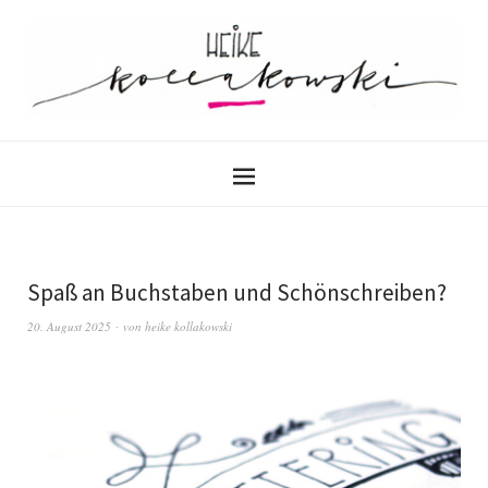
Spaß an Buchstaben und Schönschreiben?
20. August 2025
von
heike kollakowski