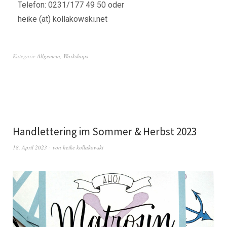
Telefon: 0231/177 49 50 oder
heike (at) kollakowski.net
Kategorie
Allgemein
,
Workshops
Handlettering im Sommer & Herbst 2023
18. April 2023
von
heike kollakowski