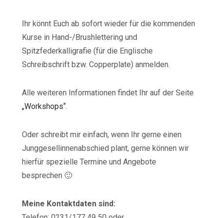
Ihr könnt Euch ab sofort wieder für die kommenden
Kurse in Hand-/Brushlettering und
Spitzfederkalligrafie (für die Englische
Schreibschrift bzw. Copperplate) anmelden.
Alle weiteren Informationen findet Ihr auf der Seite
„Workshops“
.
Oder schreibt mir einfach, wenn Ihr gerne einen
Junggesellinnenabschied plant, gerne können wir
hierfür spezielle Termine und Angebote
besprechen 🙂
Meine Kontaktdaten sind:
Telefon: 0231/177 49 50 oder