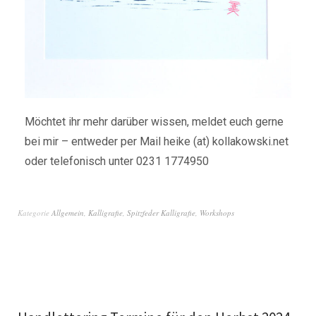
Möchtet ihr mehr darüber wissen, meldet euch gerne
bei mir – entweder per Mail heike (at) kollakowski.net
oder telefonisch unter 0231 1774950
Kategorie
Allgemein
,
Kalligrafie
,
Spitzfeder Kalligrafie
,
Workshops