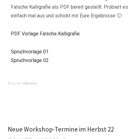
Falsche Kalligrafie als PDF bereit gestellt. Probiert es
einfach mal aus und schickt mir Eure Ergebnisse 🙂
PDF Vorlage Falsche Kalligrafie
Spruchvorlage 01
Spruchvorlage 02
Kategorie
Allgemein
Neue Workshop-Termine im Herbst 22
22. August 2022
von
heike kollakowski