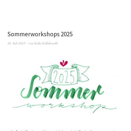
Sommerworkshops 2025
30. Juli 2025
von
heike kollakowski