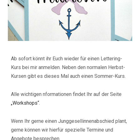
Ab sofort könnt ihr Euch wieder für einen Lettering-
Kurs bei mir anmelden. Neben den normalen Herbst-
Kursen gibt es dieses Mal auch einen Sommer-Kurs.
Alle wichtigen nformationen findet Ihr auf der Seite
„Workshops“
.
Wenn Ihr gerne einen Junggesellinnenabschied plant,
gerne können wir hierfür spezielle Termine und
Angebote besprechen.