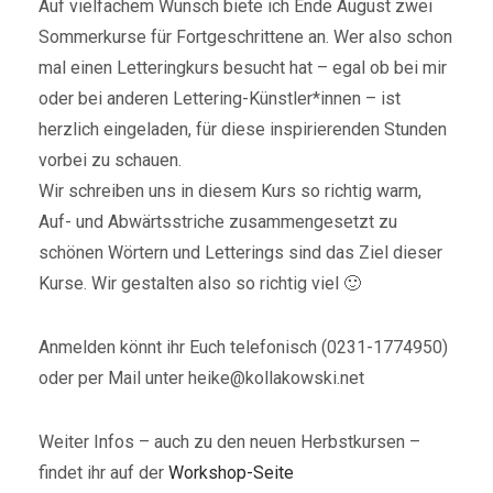
Auf vielfachem Wunsch biete ich Ende August zwei
Sommerkurse für Fortgeschrittene an. Wer also schon
mal einen Letteringkurs besucht hat – egal ob bei mir
oder bei anderen Lettering-Künstler*innen – ist
herzlich eingeladen, für diese inspirierenden Stunden
vorbei zu schauen.
Wir schreiben uns in diesem Kurs so richtig warm,
Auf- und Abwärtsstriche zusammengesetzt zu
schönen Wörtern und Letterings sind das Ziel dieser
Kurse. Wir gestalten also so richtig viel 🙂
Anmelden könnt ihr Euch telefonisch (0231-1774950)
oder per Mail unter heike@kollakowski.net
Weiter Infos – auch zu den neuen Herbstkursen –
findet ihr auf der
Workshop-Seite