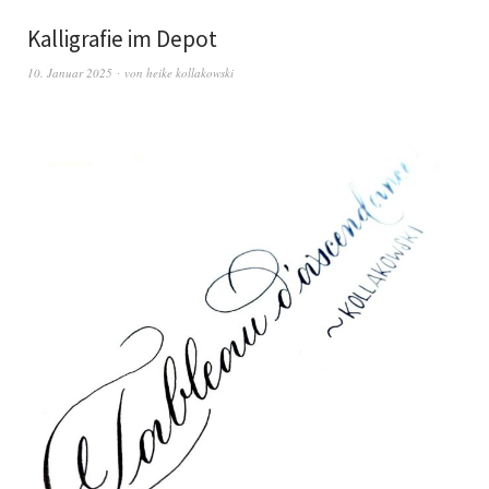
Kalligrafie im Depot
10. Januar 2025
von
heike kollakowski