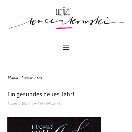
Monat:
Januar 2020
Ein gesundes neues Jahr!
7. Januar 2020
von
heike kollakowski