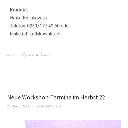
Kontakt:
Heike Kollakowski
Telefon: 0231/177 49 50 oder
heike (at) kollakowski.net
Kategorie
Allgemein
,
Workshops
Neue Workshop-Termine im Herbst 22
22. August 2022
von
heike kollakowski