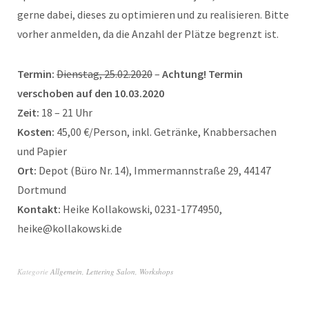
gerne dabei, dieses zu optimieren und zu realisieren. Bitte
vorher anmelden, da die Anzahl der Plätze begrenzt ist.
Termin:
Dienstag, 25.02.2020
–
Achtung! Termin
verschoben auf den 10.03.2020
Zeit:
18 – 21 Uhr
Kosten:
45,00 €/Person, inkl. Getränke, Knabbersachen
und Papier
Ort:
Depot (Büro Nr. 14), Immermannstraße 29, 44147
Dortmund
Kontakt:
Heike Kollakowski, 0231-1774950,
heike@kollakowski.de
Kategorie
Allgemein
,
Lettering Salon
,
Workshops