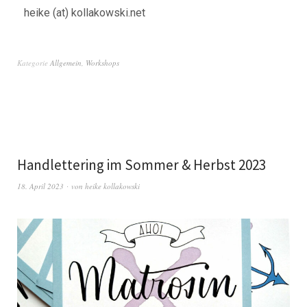
heike (at) kollakowski.net
Kategorie
Allgemein
,
Workshops
Handlettering im Sommer & Herbst 2023
18. April 2023
von
heike kollakowski