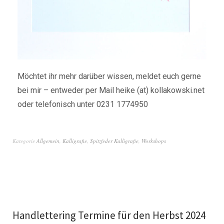
Möchtet ihr mehr darüber wissen, meldet euch gerne
bei mir – entweder per Mail heike (at) kollakowski.net
oder telefonisch unter 0231 1774950
Kategorie
Allgemein
,
Kalligrafie
,
Spitzfeder Kalligrafie
,
Workshops
Handlettering Termine für den Herbst 2024