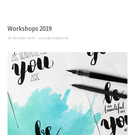
Workshops 2019
29. November 2018
von
heike kollakowski