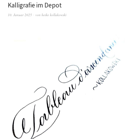
Kalligrafie im Depot
10. Januar 2025
von
heike kollakowski