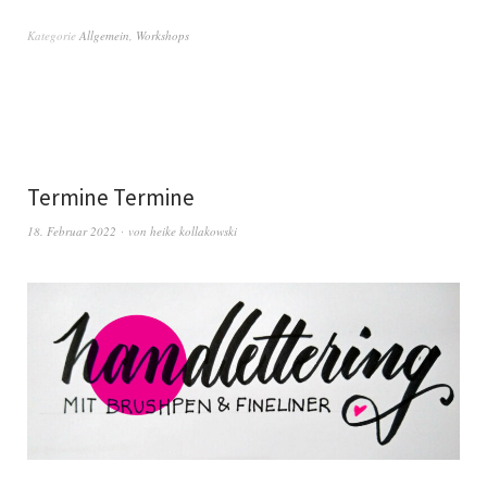
Kategorie
Allgemein
,
Workshops
Termine Termine
18. Februar 2022
von
heike kollakowski