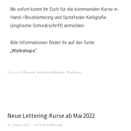
Ab sofort könnt Ihr Euch für die kommenden Kurse in
Hand-/Brushlettering und Spitzfeder Kalligrafie
(englische Schreibschrift) anmelden.
Alle Informationen findet Ihr auf der Seite
„Workshops“
.
Kategorie
Allgemein
,
Spitzfeder Kalligrafie
,
Workshops
Neue Lettering-Kurse ab Mai 2022
31. Januar 2022
von
heike kollakowski