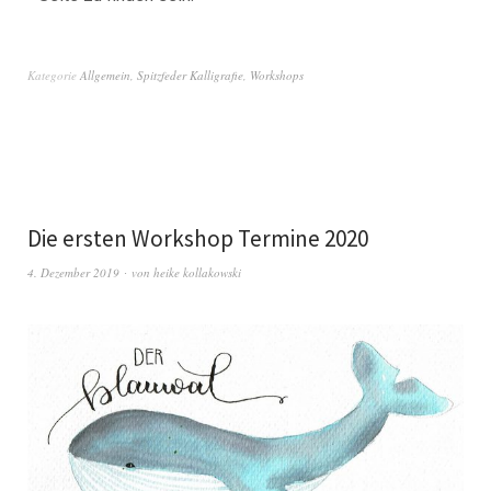
Kategorie
Allgemein
,
Spitzfeder Kalligrafie
,
Workshops
Die ersten Workshop Termine 2020
4. Dezember 2019
von
heike kollakowski