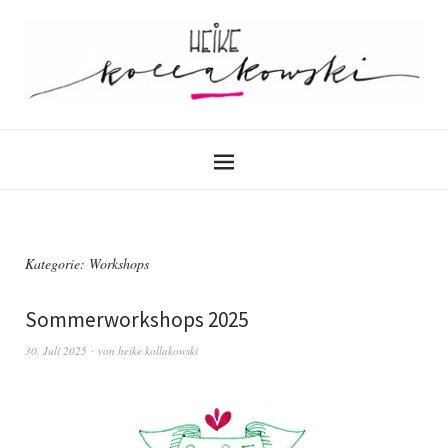
Kategorie:
Workshops
Sommerworkshops 2025
30. Juli 2025
von
heike kollakowski