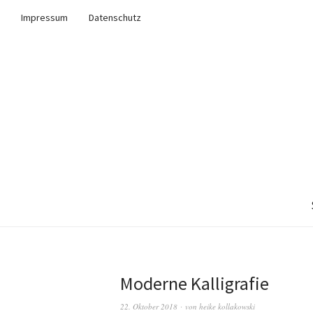
Impressum
Datenschutz
Moderne Kalligrafie
22. Oktober 2018
von
heike kollakowski