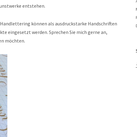
Kunstwerke entstehen.
s Handlettering können als ausdruckstarke Handschriften
ekte eingesetzt werden. Sprechen Sie mich gerne an,
hen möchten.