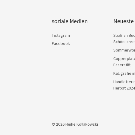
soziale Medien
Neueste 
Instagram
Spaß an Bu
Schönschre
Facebook
Sommerwor
Copperplat
Faserstift
Kalligrafie 
Handletteri
Herbst 2024
© 2026 Heike Kollakowski