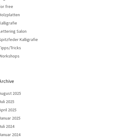
for free
Holzplatten
Kalligrafie
Lettering Salon
Spitzfeder Kalligrafie
Tipps/Tricks
Workshops
Archive
August 2025
Juli 2025
April 2025
Januar 2025
Juli 2024
Januar 2024