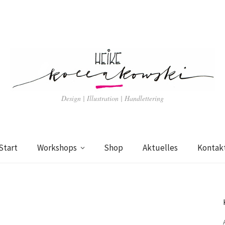
Design | Illustration | Handlettering
Start
Workshops
Shop
Aktuelles
Kontak